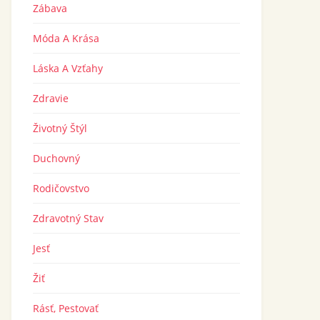
Zábava
Móda A Krása
Láska A Vzťahy
Zdravie
Životný Štýl
Duchovný
Rodičovstvo
Zdravotný Stav
Jesť
Žiť
Rásť, Pestovať