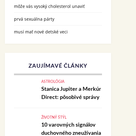
môže vás vysoký cholesterol unaviť
prvá sexuálna párty
musí mať nové detské veci
ZAUJÍMAVÉ ČLÁNKY
ASTROLÓGIA
Stanica Jupiter a Merkúr
Direct: pôsobivé správy
ŽIVOTNÝ ŠTÝL
10 varovných signálov
duchovného zneužívania