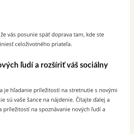
že vás posunie späť doprava tam, kde ste
niesť celoživotného priateľa.
ých ľudí a rozšíriť váš sociálny
 je hľadanie príležitostí na stretnutie s novými
šie sú vaše šance na nájdenie. Čítajte ďalej a
a príležitostí na spoznávanie nových ľudí a