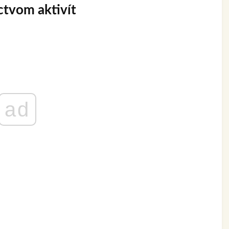
ctvom aktivít
ad