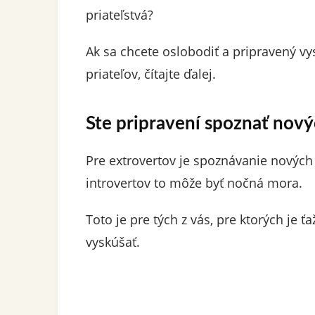
priateľstvá?
Ak sa chcete oslobodiť a pripravený vy
priateľov, čítajte ďalej.
Ste pripravení spoznať nový
Pre extrovertov je spoznávanie nových 
introvertov to môže byť nočná mora.
Toto je pre tých z vás, pre ktorých je ť
vyskúšať.