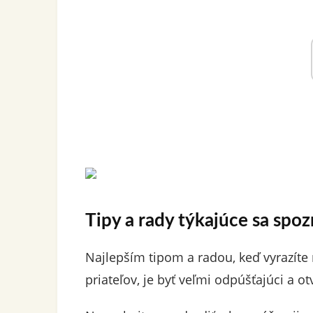
Tipy a rady týkajúce sa spo
Najlepším tipom a radou, keď vyrazíte
priateľov, je byť veľmi odpúšťajúci a ot