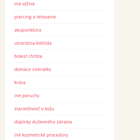
iná výživa
piercing a tetovanie
akupunktúra
ulcerózna kolitída
bolesť chrbta
domáce zvieratko
krása
iné poruchy
starostlivosť o kožu
doplnky duševného zdravia
iné kozmetické procedúry