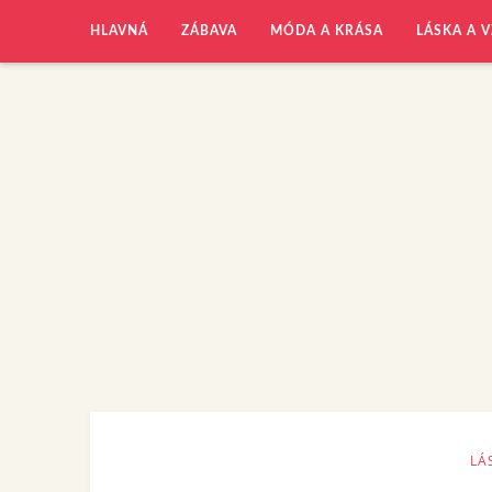
HLAVNÁ
ZÁBAVA
MÓDA A KRÁSA
LÁSKA A 
LÁ