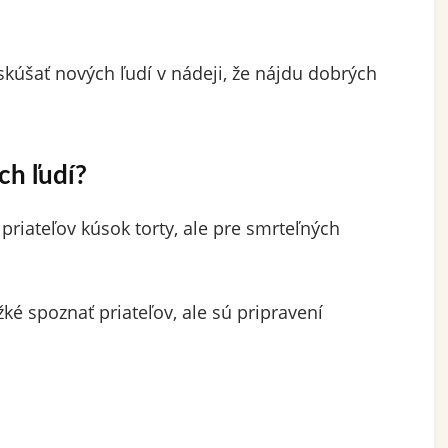
skúšať nových ľudí v nádeji, že nájdu dobrých
ch ľudí?
priateľov kúsok torty, ale pre smrteľných
ažké spoznať priateľov, ale sú pripravení