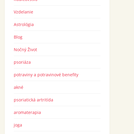
Vzdelanie
Astrológia
Blog
Nočný Život
psoriáza
potraviny a potravinové benefity
akné
psoriatická artritída
aromaterapia
joga