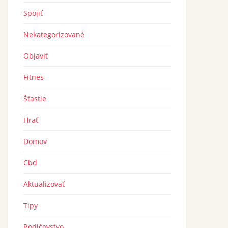
Spojiť
Nekategorizované
Objaviť
Fitnes
Šťastie
Hrať
Domov
Cbd
Aktualizovať
Tipy
Rodičovstvo