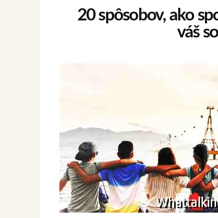
20 spôsobov, ako spoz
váš so