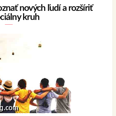
nať nových ľudí a rozšíriť
ciálny kruh