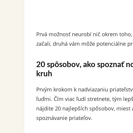
Prvá možnosť neurobí nič okrem toho, 
začali, druhá vám môže potenciálne pri
20 spôsobov, ako spoznať nov
kruh
Prvým krokom k nadviazaniu priateľstva
ľuďmi. Čím viac ľudí stretnete, tým lep
nájdite 20 najlepších spôsobov, miest 
spoznávanie priateľov.