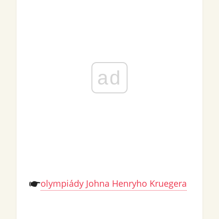
ad
olympiády Johna Henryho Kruegera