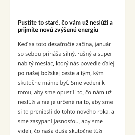
Pustite to staré, čo vám už neslúži a
prijmite novú zvýšenú energiu
Keď sa toto desaťročie začína, január
so sebou prináša silný, rušný a super
nabitý mesiac, ktorý nás povedie ďalej
po našej božskej ceste a tým, kým
skutočne máme byť. Sme vedení k
tomu, aby sme opustili to, čo nám už
neslúži a nie je určené na to, aby sme
si to preniesli do tohto nového roka, a
sme zasypaní jasnosťou, aby sme
videli, čo naša duša skutočne túži