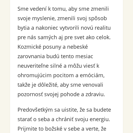
Sme vedení k tomu, aby sme zmenili
svoje myslenie, zmenili svoj spôsob
bytia a nakoniec vytvorili novú realitu
pre nás samých aj pre svet ako celok.
Kozmické posuny a nebeské
zarovnania budú tento mesiac
neuveriteľne silné a môžu viesť k
ohromujúcim pocitom a emóciám,
takže je dôležité, aby sme venovali
pozornosť svojej pohode a zdraviu.
Predovšetkým sa uistite, že sa budete
starať o seba a chrániť svoju energiu.
Prijmite to božské v sebe a verte, že