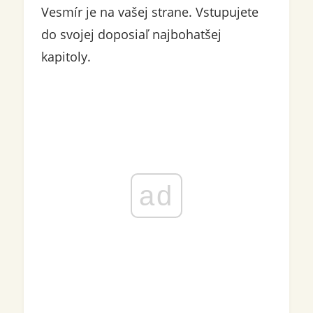
Vesmír je na vašej strane. Vstupujete
do svojej doposiaľ najbohatšej
kapitoly.
ad