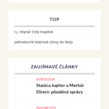
TOP
t.j. mlynár čistý majetok
jednoduché bláznivé účesy do školy
ZAUJÍMAVÉ ČLÁNKY
ASTROLÓGIA
Stanica Jupiter a Merkúr
Direct: pôsobivé správy
ŽIVOTNÝ ŠTÝL