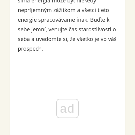
silná energia môže byť niekedy
nepríjemným zážitkom a všetci tieto
energie spracovávame inak. Buďte k
sebe jemní, venujte čas starostlivosti o
seba a uvedomte si, že všetko je vo váš
prospech.
ad