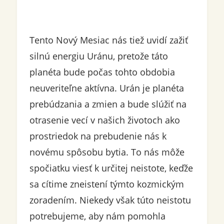
Tento Nový Mesiac nás tiež uvidí zažiť
silnú energiu Uránu, pretože táto
planéta bude počas tohto obdobia
neuveriteľne aktívna. Urán je planéta
prebúdzania a zmien a bude slúžiť na
otrasenie vecí v našich životoch ako
prostriedok na prebudenie nás k
novému spôsobu bytia. To nás môže
spočiatku viesť k určitej neistote, keďže
sa cítime zneistení týmto kozmickým
zoradením. Niekedy však túto neistotu
potrebujeme, aby nám pomohla