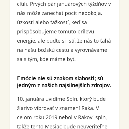
cítili. Prvých pár januárových týždňov v
nás môže zanechať pocit nepokoja,
úzkosti alebo ťažkostí, keď sa
prispôsobujeme tomuto prílevu
energie, ale buďte si istí, že nás to ťahá
na našu božskú cestu a vyrovnávame
sa s tým, kde máme byť.
Emócie nie sú znakom slabosti; sú
jedným z našich najsilnejších zdrojov.
10. januára uvidíme Spln, ktorý bude
žiarivo vibrovať v znamení Raka. V
celom roku 2019 nebol v Rakovi spln,
takže tento Mesiac bude neuveriteľne