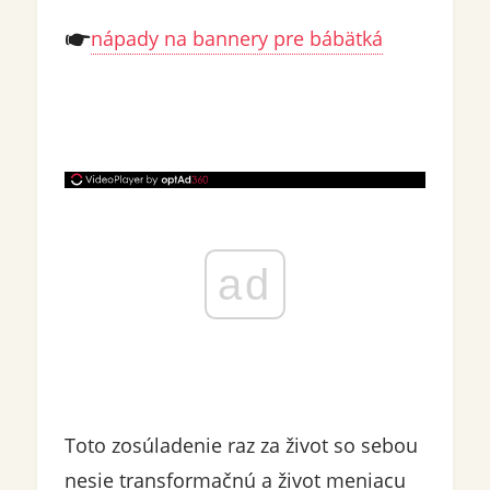
nápady na bannery pre bábätká
ad
Toto zosúladenie raz za život so sebou
nesie transformačnú a život meniacu