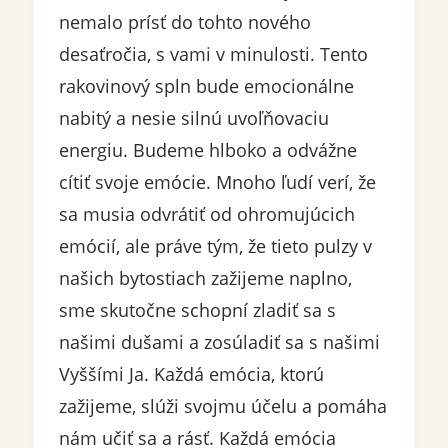
nemalo prísť do tohto nového
desaťročia, s vami v minulosti. Tento
rakovinový spln bude emocionálne
nabitý a nesie silnú uvoľňovaciu
energiu. Budeme hlboko a odvážne
cítiť svoje emócie. Mnoho ľudí verí, že
sa musia odvrátiť od ohromujúcich
emócií, ale práve tým, že tieto pulzy v
našich bytostiach zažijeme naplno,
sme skutočne schopní zladiť sa s
našimi dušami a zosúladiť sa s našimi
Vyššími Ja. Každá emócia, ktorú
zažijeme, slúži svojmu účelu a pomáha
nám učiť sa a rásť. Každá emócia