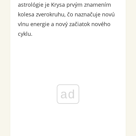
astrológie je Krysa prvým znamením
kolesa zverokruhu, čo naznačuje novú
vlnu energie a nový začiatok nového
cyklu.
ad