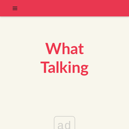
What
Talking
ad