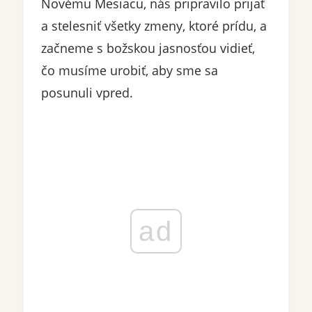
Novému Mesiacu, nás pripravilo prijať
a stelesniť všetky zmeny, ktoré prídu, a
začneme s božskou jasnosťou vidieť,
čo musíme urobiť, aby sme sa
posunuli vpred.
ad