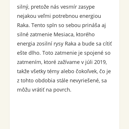
silný, pretože nás vesmír zasype
nejakou veľmi potrebnou energiou
Raka. Tento spln so sebou prináša aj
silné zatmenie Mesiaca, ktorého
energia zosilní rysy Raka a bude sa cítiť
ešte dlho. Toto zatmenie je spojené so
zatmením, ktoré zažívame v júli 2019,
takže všetky témy alebo čokoľvek, čo je
z tohto obdobia stále nevyriešené, sa
môžu vrátiť na povrch.