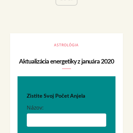
ASTROLÓGIA
Aktualizácia energetiky z januára 2020
Zistite Svoj Počet Anjela
Názov: