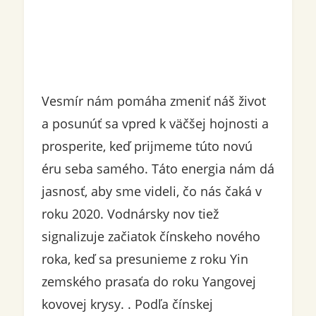
Vesmír nám pomáha zmeniť náš život
a posunúť sa vpred k väčšej hojnosti a
prosperite, keď prijmeme túto novú
éru seba samého. Táto energia nám dá
jasnosť, aby sme videli, čo nás čaká v
roku 2020. Vodnársky nov tiež
signalizuje začiatok čínskeho nového
roka, keď sa presunieme z roku Yin
zemského prasaťa do roku Yangovej
kovovej krysy. . Podľa čínskej