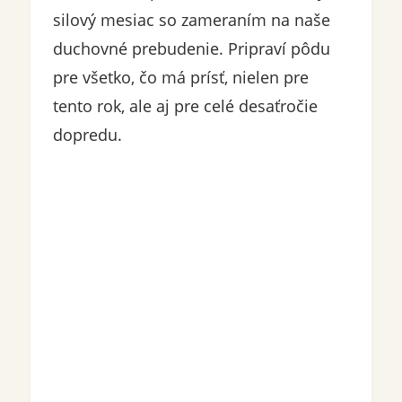
silový mesiac so zameraním na naše
duchovné prebudenie. Pripraví pôdu
pre všetko, čo má prísť, nielen pre
tento rok, ale aj pre celé desaťročie
dopredu.