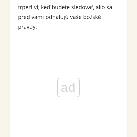
trpezliví, keď budete sledovať, ako sa
pred vami odhaľujú vaše božské
pravdy.
ad