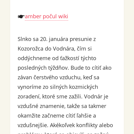
amber počul wiki
Slnko sa 20. januára presunie z
Kozorožca do Vodnára, čím si
oddýchneme od ťažkostí týchto
posledných týždňov. Bude to cítiť ako
závan čerstvého vzduchu, keď sa
vynoríme zo silných kozmických
zoradení, ktoré sme zažili. Vodnár je
vzdušné znamenie, takže sa takmer
okamžite začneme cítiť ľahšie a
vzdušnejšie. Akékoľvek konflikty alebo