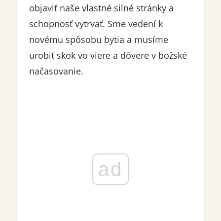
objaviť naše vlastné silné stránky a
schopnosť vytrvať. Sme vedení k
novému spôsobu bytia a musíme
urobiť skok vo viere a dôvere v božské
načasovanie.
ad