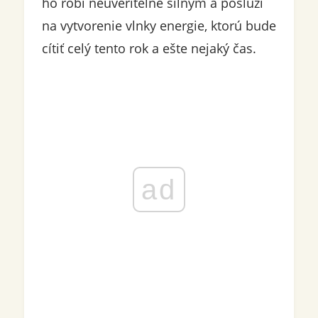
ho robí neuveriteľne silným a poslúži
na vytvorenie vlnky energie, ktorú bude
cítiť celý tento rok a ešte nejaký čas.
ad