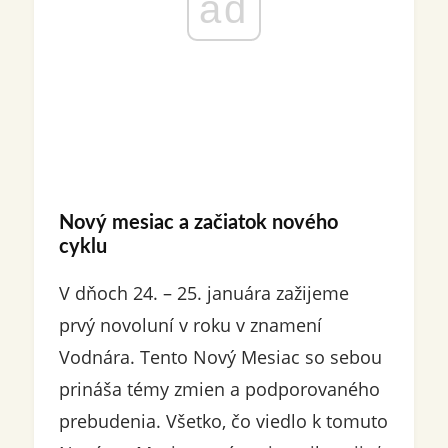
ad
Nový mesiac a začiatok nového
cyklu
V dňoch 24. – 25. januára zažijeme
prvý novoluní v roku v znamení
Vodnára. Tento Nový Mesiac so sebou
prináša témy zmien a podporovaného
prebudenia. Všetko, čo viedlo k tomuto