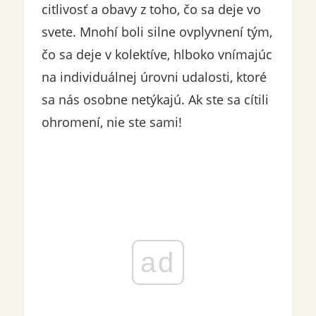
citlivosť a obavy z toho, čo sa deje vo
svete. Mnohí boli silne ovplyvnení tým,
čo sa deje v kolektíve, hlboko vnímajúc
na individuálnej úrovni udalosti, ktoré
sa nás osobne netýkajú. Ak ste sa cítili
ohromení, nie ste sami!
ad