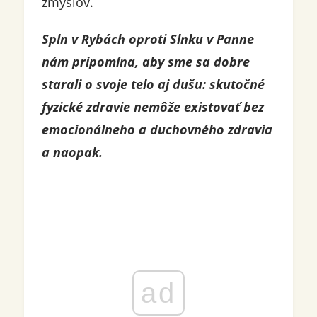
zmyslov.
Spln v Rybách oproti Slnku v Panne
nám pripomína, aby sme sa dobre
starali o svoje telo aj dušu: skutočné
fyzické zdravie nemôže existovať bez
emocionálneho a duchovného zdravia
a naopak.
ad