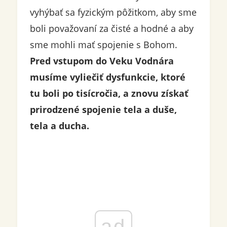
vyhýbať sa fyzickým pôžitkom, aby sme
boli považovaní za čisté a hodné a aby
sme mohli mať spojenie s Bohom.
Pred vstupom do Veku Vodnára
musíme vyliečiť dysfunkcie, ktoré
tu boli po tisícročia, a znovu získať
prirodzené spojenie tela a duše,
tela a ducha.
ad