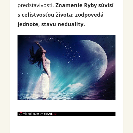
predstavivosti.
Znamenie Ryby súvisí
s celistvosťou života: zodpovedá
jednote, stavu neduality.