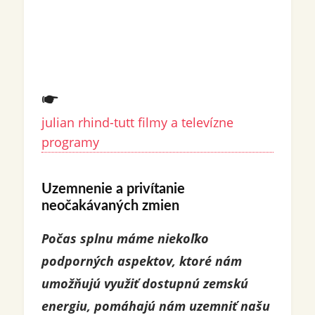
julian rhind-tutt filmy a televízne
programy
Uzemnenie a privítanie
neočakávaných zmien
Počas splnu máme niekoľko
podporných aspektov, ktoré nám
umožňujú využiť dostupnú zemskú
energiu, pomáhajú nám uzemniť našu