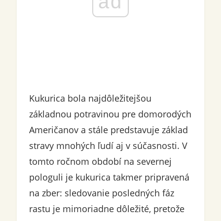
ad
Kukurica bola najdôležitejšou
základnou potravinou pre domorodých
Američanov a stále predstavuje základ
stravy mnohých ľudí aj v súčasnosti. V
tomto ročnom období na severnej
pologuli je kukurica takmer pripravená
na zber: sledovanie posledných fáz
rastu je mimoriadne dôležité, pretože