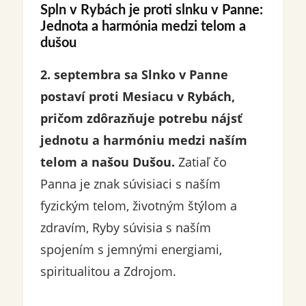
Spln v Rybách je proti slnku v Panne:
Jednota a harmónia medzi telom a
dušou
2. septembra sa Slnko v Panne
postaví proti Mesiacu v Rybách,
pričom zdôrazňuje potrebu nájsť
jednotu a harmóniu medzi naším
telom a našou Dušou.
Zatiaľ čo
Panna je znak súvisiaci s naším
fyzickým telom, životným štýlom a
zdravím, Ryby súvisia s naším
spojením s jemnými energiami,
spiritualitou a Zdrojom.