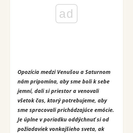
ad
Opozícia medzi Venušou a Saturnom
nám pripomína, aby sme boli k sebe
jemní, dali si priestor a venovali
všetok čas, ktorý potrebujeme, aby
sme spracovali prichádzajúce emócie.
Je úplne v poriadku oddýchnuť si od
požiadaviek vonkajšieho sveta, ak