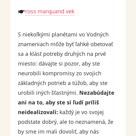
ross marquand vek
S niekoľkými planétami vo Vodných
znameniach môže byť ľahké obetovať
sa a klásť potreby druhých na prvé
miesto: dávajte si pozor, aby ste
neurobili kompromisy zo svojich
základných potrieb a túžob, aby ste
urobili iných šťastnými.
Nezabúdajte
ani na to, aby ste si ľudí príliš
neidealizovali:
každý je vo svojej
podstate dobrý, ale to neznamená, že
by sme im mali dovoliť, aby nás