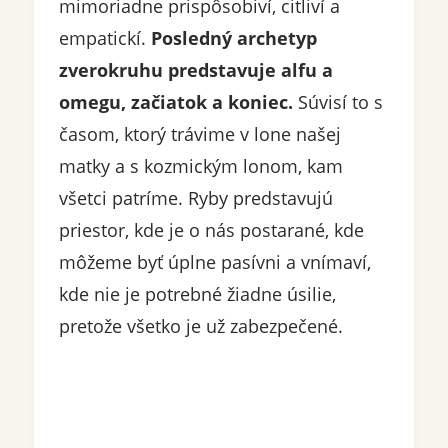
mimoriadne prispôsobiví, citliví a
empatickí.
Posledný archetyp
zverokruhu predstavuje alfu a
omegu, začiatok a koniec.
Súvisí to s
časom, ktorý trávime v lone našej
matky a s kozmickým lonom, kam
všetci patríme. Ryby predstavujú
priestor, kde je o nás postarané, kde
môžeme byť úplne pasívni a vnímaví,
kde nie je potrebné žiadne úsilie,
pretože všetko je už zabezpečené.