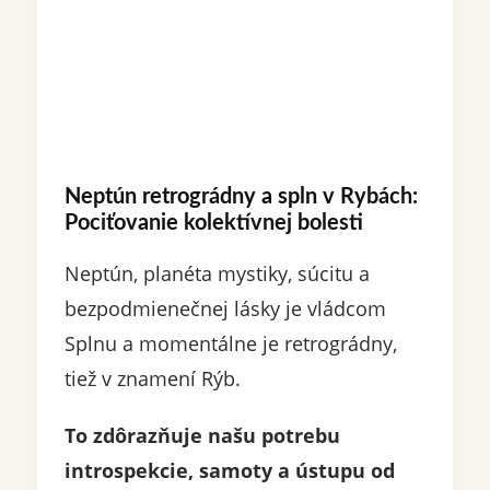
Neptún retrográdny a spln v Rybách:
Pociťovanie kolektívnej bolesti
Neptún, planéta mystiky, súcitu a
bezpodmienečnej lásky je vládcom
Splnu a momentálne je retrográdny,
tiež v znamení Rýb.
To zdôrazňuje našu potrebu
introspekcie, samoty a ústupu od