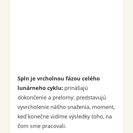
Spln je vrcholnou fázou celého
lunárneho cyklu:
prinášajú
dokončenie a prelomy: predstavujú
vyvrcholenie nášho snaženia, moment,
keď konečne vidíme výsledky toho, na
čom sme pracovali.