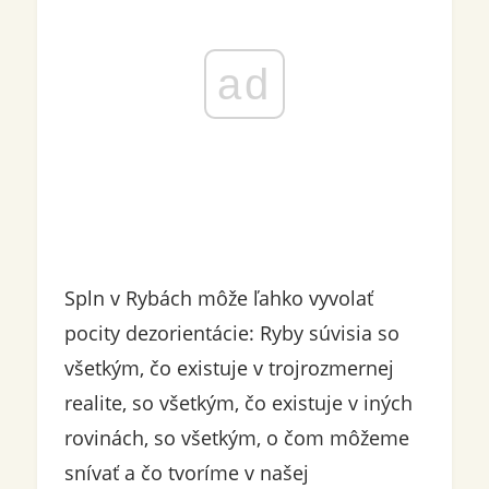
ad
Spln v Rybách môže ľahko vyvolať
pocity dezorientácie: Ryby súvisia so
všetkým, čo existuje v trojrozmernej
realite, so všetkým, čo existuje v iných
rovinách, so všetkým, o čom môžeme
snívať a čo tvoríme v našej