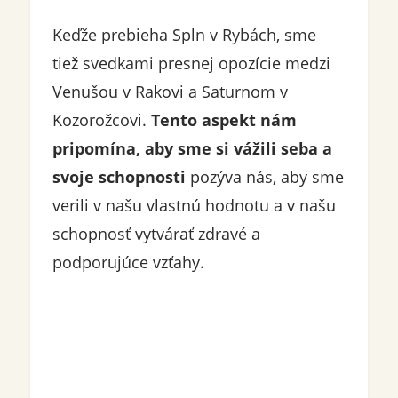
Keďže prebieha Spln v Rybách, sme
tiež svedkami presnej opozície medzi
Venušou v Rakovi a Saturnom v
Kozorožcovi.
Tento aspekt nám
pripomína, aby sme si vážili seba a
svoje schopnosti
pozýva nás, aby sme
verili v našu vlastnú hodnotu a v našu
schopnosť vytvárať zdravé a
podporujúce vzťahy.