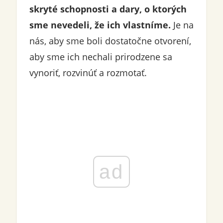
skryté schopnosti a dary, o ktorých
sme nevedeli, že ich vlastníme.
Je na
nás, aby sme boli dostatočne otvorení,
aby sme ich nechali prirodzene sa
vynoriť, rozvinúť a rozmotať.
ad