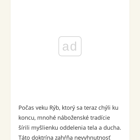
ad
Počas veku Rýb, ktorý sa teraz chýli ku
koncu, mnohé náboženské tradície
šírili myšlienku oddelenia tela a ducha.
Táto doktrína zahŕňa nevyhnutnosť