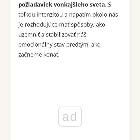
požiadaviek vonkajšieho sveta.
S
toľkou intenzitou a napätím okolo nás
je rozhodujúce mať spôsoby, ako
uzemniť a stabilizovať náš
emocionálny stav predtým, ako
začneme konať.
ad