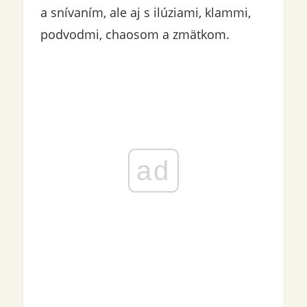
a snívaním, ale aj s ilúziami, klammi,
podvodmi, chaosom a zmätkom.
ad