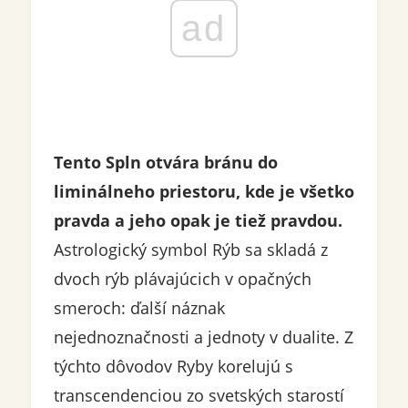
ad
Tento Spln otvára bránu do
liminálneho priestoru, kde je všetko
pravda a jeho opak je tiež pravdou.
Astrologický symbol Rýb sa skladá z
dvoch rýb plávajúcich v opačných
smeroch: ďalší náznak
nejednoznačnosti a jednoty v dualite. Z
týchto dôvodov Ryby korelujú s
transcendenciou zo svetských starostí