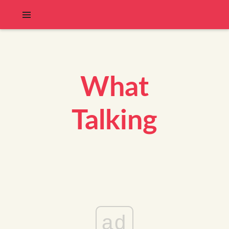
What
Talking
ad