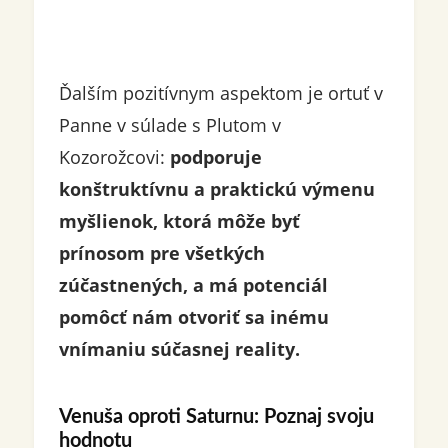
Ďalším pozitívnym aspektom je ortuť v
Panne v súlade s Plutom v
Kozorožcovi:
podporuje
konštruktívnu a praktickú výmenu
myšlienok, ktorá môže byť
prínosom pre všetkých
zúčastnených, a má potenciál
pomôcť nám otvoriť sa inému
vnímaniu súčasnej reality.
Venuša oproti Saturnu: Poznaj svoju
hodnotu