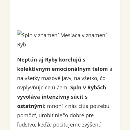
Neptún aj Ryby korelujú s
kolektívnym emocionálnym telom
a
na všetky masové javy, na všetko, čo
ovplyvňuje celú Zem.
Spln v Rybách
vyvoláva intenzívny súcit s
ostatnými:
mnohí z nás cítia potrebu
pomôcť, urobiť niečo dobré pre
ľudstvo, keďže pociťujeme zvýšenú