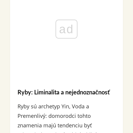
ad
Ryby: Liminalita a nejednoznačnosť
Ryby sú archetyp Yin, Voda a
Premenlivý: domorodci tohto
znamenia majú tendenciu byť