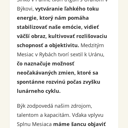
Býkovi,
vytváranie ľahkého toku
energie, ktorý nám pomáha
stabilizovať naše emócie, vidieť
väčší obraz, kultivovať rozlišovaciu
schopnosť a objektivitu.
Medzitým
Mesiac v Rybách tvorí sextil k Uránu,
čo naznačuje možnosť
neočakávaných zmien, ktoré sa
spontánne rozvinú počas zvyšku
lunárneho cyklu.
Býk zodpovedá našim zdrojom,
talentom a kapacitám. Vďaka vplyvu
Splnu Mesiaca
máme šancu objaviť