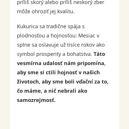
príliš skorý alebo príliš neskorý zber
môže ohroziť jej kvalitu.
Kukurica sa tradične spája s
plodnosťou a hojnosťou: Mesiac v
splne sa oslavuje už tisíce rokov ako
symbol prosperity a bohatstva.
Táto
vesmírna udalosť nám pripomína,
aby sme si ctili hojnosť v našich
životoch, aby sme boli vďační za to,
čo máme, a nič nebrali ako
samozrejmosť.