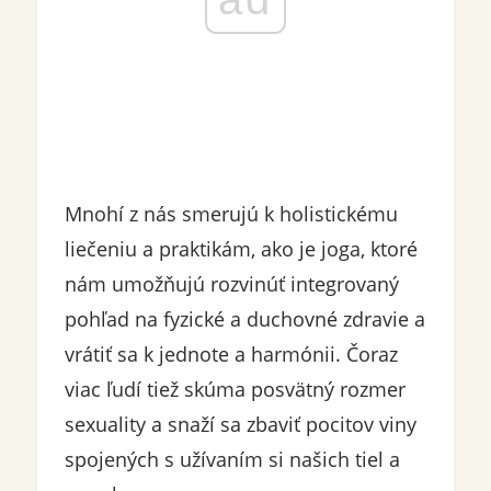
Mnohí z nás smerujú k holistickému
liečeniu a praktikám, ako je joga, ktoré
nám umožňujú rozvinúť integrovaný
pohľad na fyzické a duchovné zdravie a
vrátiť sa k jednote a harmónii. Čoraz
viac ľudí tiež skúma posvätný rozmer
sexuality a snaží sa zbaviť pocitov viny
spojených s užívaním si našich tiel a