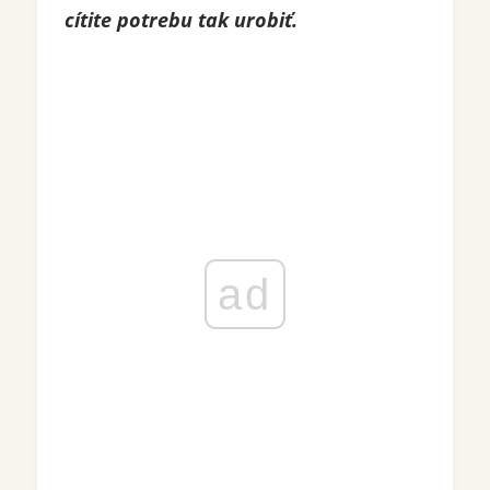
cítite potrebu tak urobiť.
ad